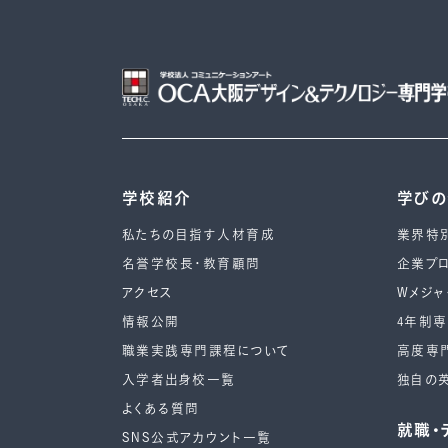
学校紹介
学び
私たちの目指す人材育成
業界特
名誉学校長・教育顧問
企業プ
アクセス
Wメジャ
情報公開
4年制
職業実践専門課程について
高度専
入学者出身校一覧
独自の
よくある質問
就職・
SNS公式アカウント一覧