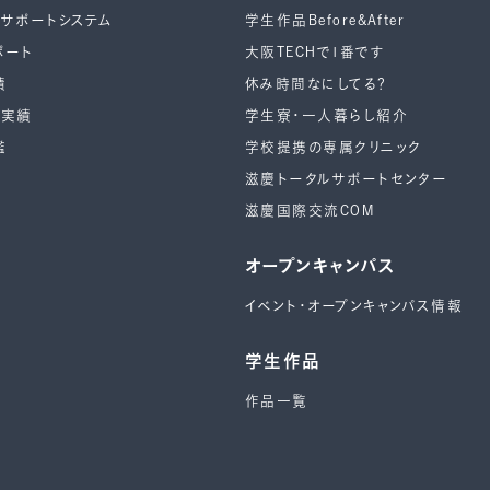
ーサポートシステム
学生作品Before&After
ポート
大阪TECHで1番です
績
休み時間なにしてる？
ー実績
学生寮・一人暮らし紹介
鑑
学校提携の専属クリニック
滋慶トータルサポートセンター
滋慶国際交流COM
オープンキャンパス
イベント・オープンキャンパス情報
学生作品
作品一覧