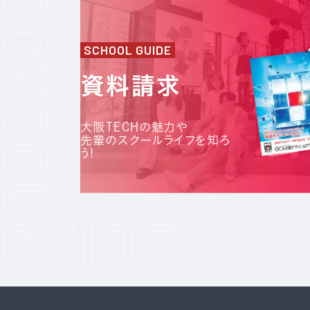
SCHOOL GUIDE
資料請求
大阪TECHの魅力や
先輩のスクールライフを知ろ
う!