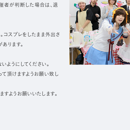
催者が判断した場合は、退
。コスプレをしたまま外出さ
あります。
いようにしてください。
って頂けますようお願い致し
ますようお願いいたします。