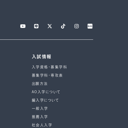
入試情報
入学資格・募集学科
募集学科・専攻表
出願方法
AO入学について
編入学について
一般入学
推薦入学
社会人入学