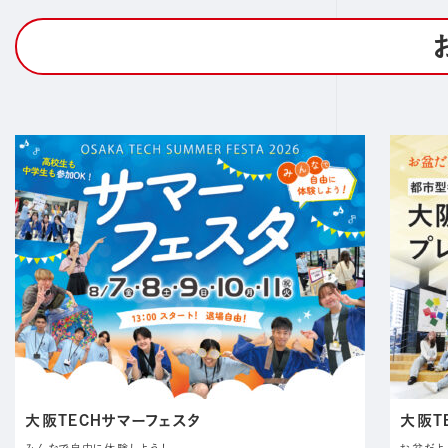
大阪TECHサマーフェスタ
大阪T