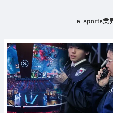
e-spor