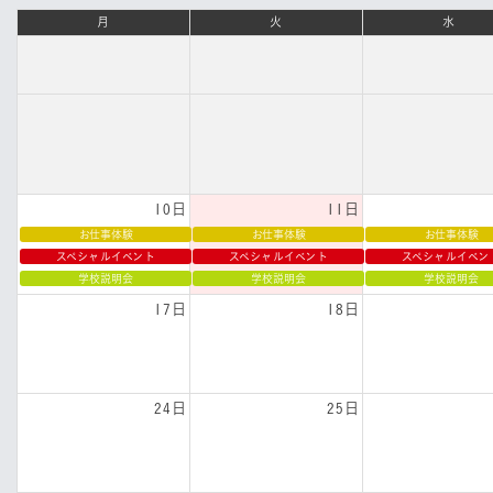
月
火
水
10日
11日
お仕事体験
お仕事体験
お仕事体験
スペシャルイベント
スペシャルイベント
スペシャルイベン
学校説明会
学校説明会
学校説明会
17日
18日
24日
25日