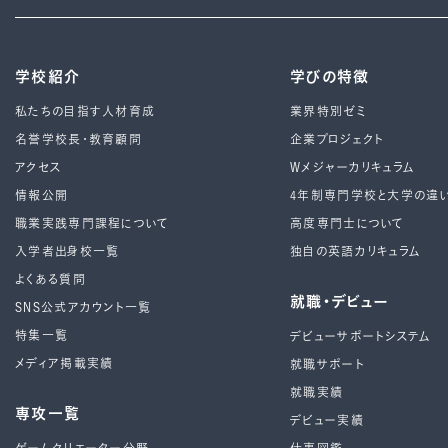
学校紹介
学びの特徴
私たちの目指す人材育成
業界特別ゼミ
名誉学校長・教育顧問
企業プロジェクト
アクセス
Wメジャーカリキュラム
情報公開
4年制専⾨学校と⼤学の違
職業実践専門課程について
高度専門士について
入学者出身校一覧
独自の英語カリキュラム
よくある質問
就職・デビュー
SNS公式アカウント一覧
特集一覧
デビューサポートシステム
メディア掲載実績
就職サポート
就職実績
専攻一覧
デビュー実績