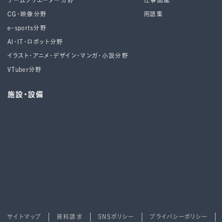
ゲームクリエーター分野
仕事図鑑
CG・映像分野
用語集
e-sports分野
AI・IT・ロボット分野
イラスト・アニメ・デザイン・マンガ・小説分野
VTuber分野
施設・設備
サイトマップ
資料請求
SNSポリシー
プライバシーポリシー