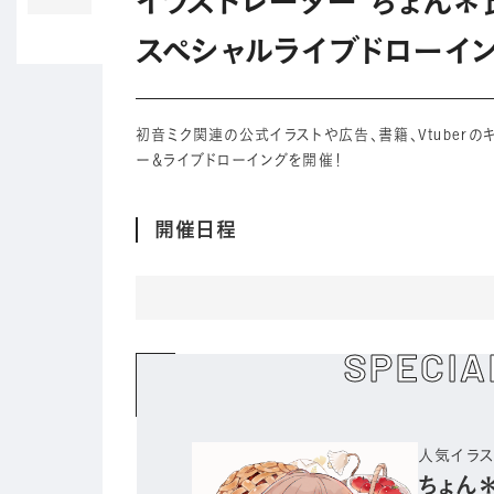
イラストレーター ちょん＊
スペシャルライブドローイ
初音ミク関連の公式イラストや広告、書籍、Vtuber
ー＆ライブドローイングを開催！
開催日程
SPECIA
人気イラス
ちょん