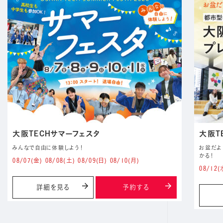
大阪TECHサマーフェスタ
大阪T
みんなで自由に体験しよう！
お盆だよ
かる！
08/07
(金)
08/08
(土)
08/09
(日)
08/10
(月)
08/12
(
詳細を見る
予約する