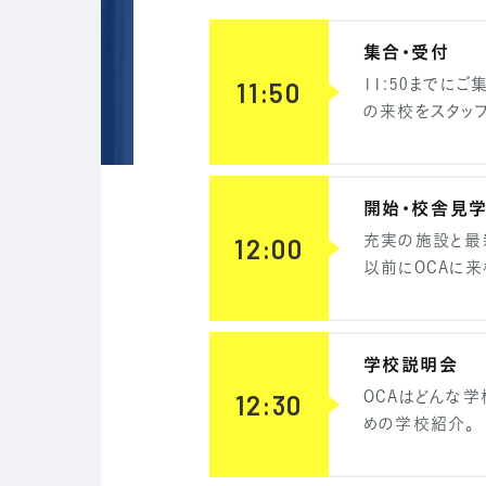
集合・受付
11:50までに
11:50
の来校をスタッ
開始・校舎見
充実の施設と最
12:00
以前にOCAに来
学校説明会
OCAはどんな
12:30
めの学校紹介。