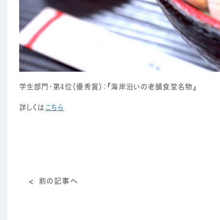
学生部門・第4位（優秀賞）：『海岸沿いの老舗食堂名物』
詳しくは
こちら
前の記事へ