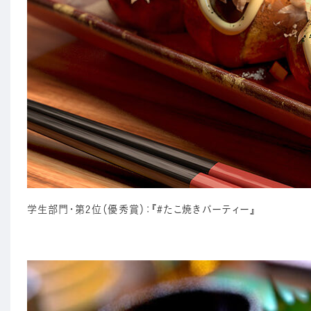
学生部門・第2位（優秀賞）：『#たこ焼きパーティー』