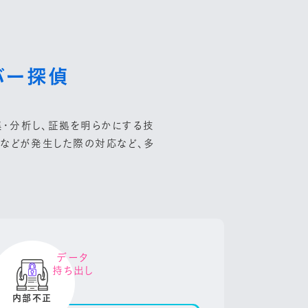
バー探偵
・分析し、証拠を明らかにする技
害などが発生した際の対応など、多
データ
持ち出し
内部不正