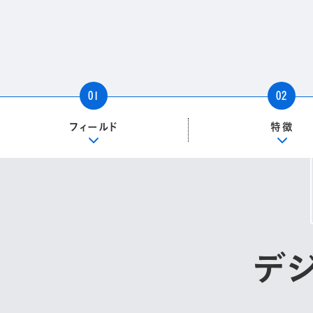
01
02
フィールド
特徴
デ