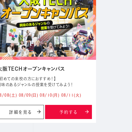
大阪TECHオープンキャンパス
【初めての来校の方におすすめ！】
興味のあるジャンルの授業を受けてみよう！
8/08
(土)
08/09
(日)
08/10
(月)
08/11
(火)
詳細を見る
予約する