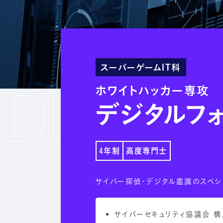
スーパーゲームIT科
ホワイトハッカー専攻
デジタルフ
4年制
高度専門士
サイバー探偵・デジタル鑑識のスペシ
サイバーセキュリティ協議会 構