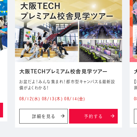
大阪TECHプレミアム校舎見学ツアー
お盆だよ！みんな集まれ！都市型キャンパス＆最新設
備がよくわかる！
08/12
(水)
08/13
(木)
08/14
(金)
0
詳細を見る
予約する