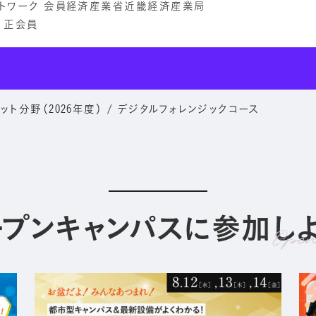
ットワーク 会員経済産業省近畿経済産業局
 正会員
ボット分野（2026年度）
/
デジタルフォレンジックコース
ープンキャンパスに参加しよ