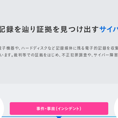
記録を辿り証拠を見つけ出す
サイ
電子機器や、ハードディスクなど記録媒体に残る電子的記録を収集
ています。裁判等での証拠をはじめ、不正犯罪調査や、サイバー障
事件・事故（インシデント）