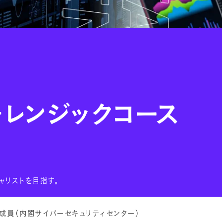
ォレンジックコース
ャリストを目指す。
成員（内閣サイバーセキュリティセンター）