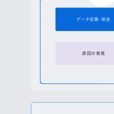
データ収集・保金
原因の発覚