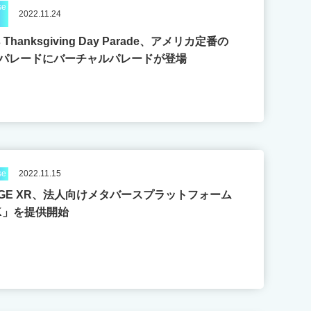
se
2022.11.24
s Thanksgiving Day Parade、アメリカ定番の
パレードにバーチャルパレードが登場
se
2022.11.15
AGE XR、法人向けメタバースプラットフォーム
NK」を提供開始