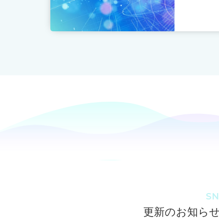
SN
更新のお知ら