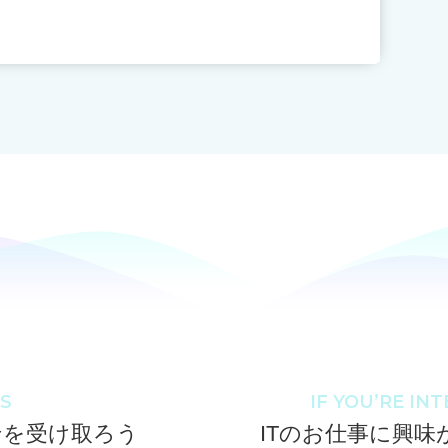
S
IF YOU’RE IN
せを受け取ろう
ITのお仕事に興味