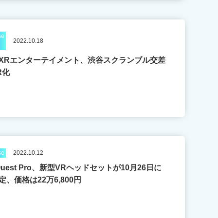
se
2022.10.18
XRエンターテイメント、渋谷スクランブル交差
R化
se
2022.10.12
 Quest Pro、新型VRヘッドセットが10月26日に
、価格は22万6,800円