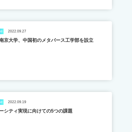
se
2022.09.27
南京大学、中国初のメタバース工学部を設立
se
2022.09.19
ーシティ実現に向けての5つの課題