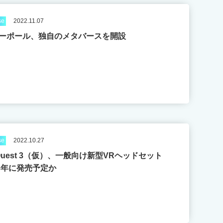
se
2022.11.07
ーポール、独自のメタバースを開設
se
2022.10.27
 Quest 3（仮）、一般向け新型VRヘッドセット
23年に発売予定か