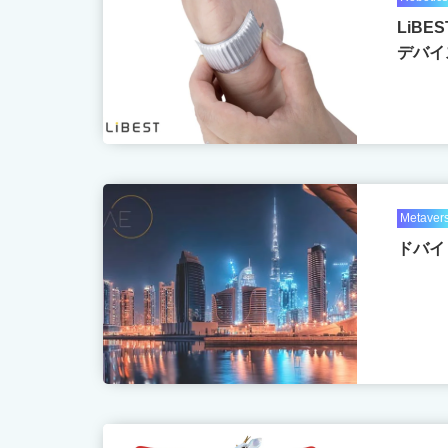
LiB
デバイ
Metaver
ドバイ