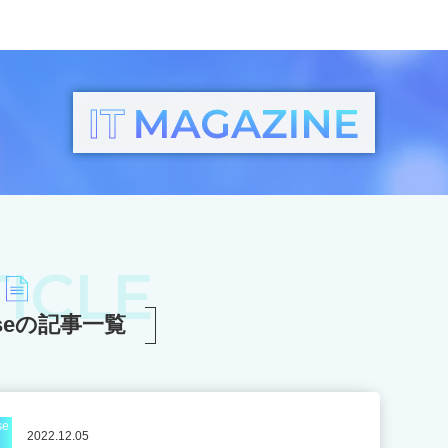
ICLE
erseの記事一覧
se
2022.12.05