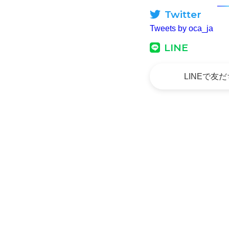
Twitter
Tweets by oca_ja
LINE
LINEで友