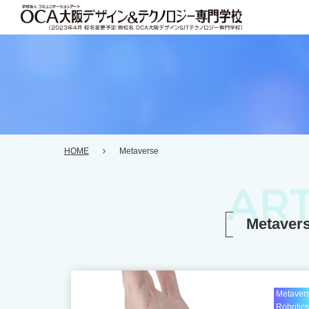
HOME
Metaverse
ART
Metav
Metaver
Robotics