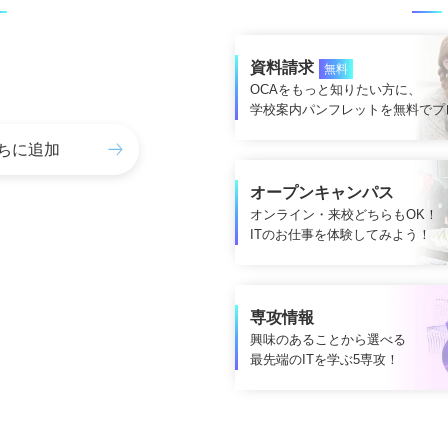
資料請求
無料
OCAをもっと知りたい方に、
学校案内パンフレットを無料でプ
だちに追加
オープンキャンパス
オンライン・来校どちらもOK！
ITのお仕事を体験してみよう！
専攻情報
興味のあることから選べる
最先端のITを学ぶ5専攻！