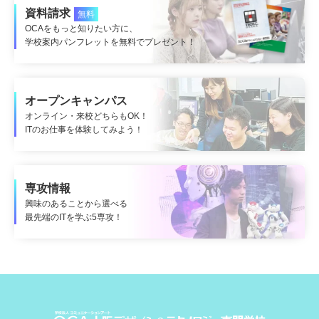
資料請求
無料
OCAをもっと知りたい方に、
学校案内パンフレットを無料でプレゼント！
オープンキャンパス
オンライン・来校どちらもOK！
ITのお仕事を体験してみよう！
専攻情報
興味のあることから選べる
最先端のITを学ぶ5専攻！