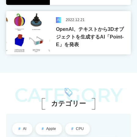
AI
2022.12.21
OpenAI、テキストから3Dオブ
ジェクトを生成するAI「Point-
E」を発表
CATEGORY
カテゴリー
AI
Apple
CPU