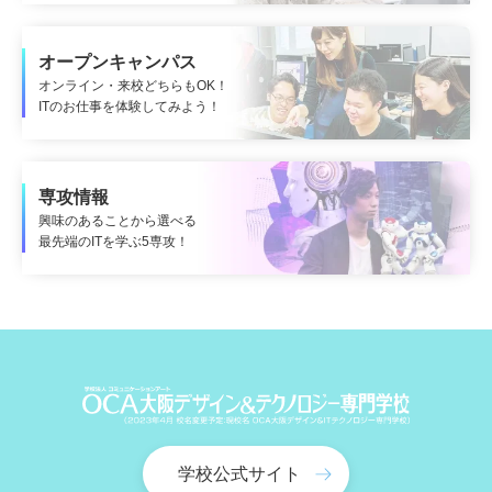
オープンキャンパス
オンライン・来校どちらもOK！
ITのお仕事を体験してみよう！
専攻情報
興味のあることから選べる
最先端のITを学ぶ5専攻！
学校公式サイト