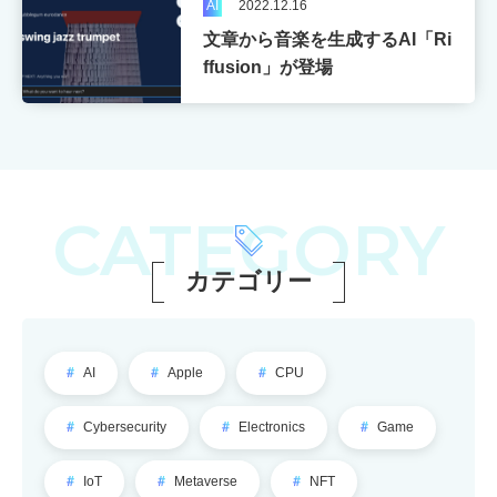
AI
2022.12.16
文章から音楽を生成するAI「Ri
ffusion」が登場
CATEGORY
カテゴリー
AI
Apple
CPU
Cybersecurity
Electronics
Game
IoT
Metaverse
NFT