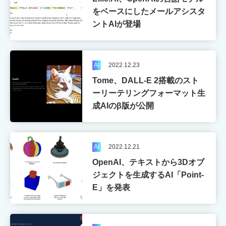
をベースにしたメールアシスタ
ントAIが登場
AI
2022.12.23
Tome、DALL-E 2搭載のスト
ーリーテリングフォーマット生
成AIのβ版が公開
AI
2022.12.21
OpenAI、テキストから3Dオブ
ジェクトを生成するAI「Point-
E」を発表