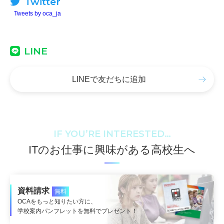
Twitter
Tweets by oca_ja
LINE
LINEで友だちに追加
IF YOU’RE INTERESTED…
ITのお仕事に興味がある高校生へ
資料請求
無料
OCAをもっと知りたい方に、
学校案内パンフレットを無料でプレゼント！