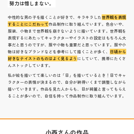
努力は惜しまない。
中性的な男の子を描くことが好きで、キラキラした
世界観を表現
することにこだわって
作品制作に取り組んでいます。色合いや、
服装、小物まで世界観を崩さないように描いています。世界観を
表現するにあたってキャラクターやイラストの設定はもちろん大
事だと思うのですが、服や小物も重要だと思っています。服や小
物は好きなブランドなどを参考にして描くことが多く、
日頃から
好きなテイストのものはよく見るよう
にしていて、携帯にたくさ
んストックしています。
私が絵を描いてて楽しいのは「目」を描いているとき！目でキャ
ラクターの表情が決まるので、自分が納得いくまで調整しながら
描いていきます。作品を見た人からも、目が綺麗と言ってもらえ
ることが多いので、自信を持って作品制作に取り組んでいます。
小西さんの作品