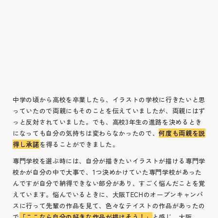
中学の頃から高校を卒業したら、イラストの学校に行きたいと思
っていたので両親にもそのことを伝えていましたが、両親にはず
っと反対されていました。でも、高校3年生の進路を決めるとき
になっても自分の気持ちは変わらなかったので、
何度も両親を説
得し承諾
を得ることができました。
専門学校を選ぶ時には、自分が描きたいイラストが描ける専門学
校かが自分の中で大事で、1つ決めかけていた専門学校があった
んですが自分で納得できない部分があり、すごく悩んだことを覚
えています。悩んでいるときに、大阪TECHのオープンキャンパ
スに行って先輩の作品を見て、色々なテイストの作品があったの
で
「ここなら自分の好きな作品が描けそう！」
と感じ、大阪