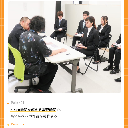
Point 01
2,500時間を超える実習時間
で、
高いレベルの作品を制作する
Point 02