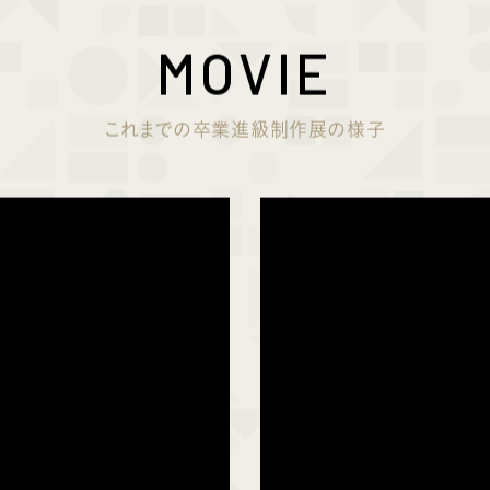
MOVIE
これまでの卒業進級制作展の様子