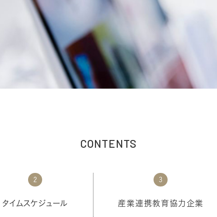
CONTENTS
2
3
タイム
スケジュール
産業連携教育
協力企業