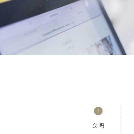
1
会 場