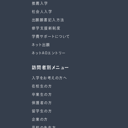
推薦入学
社会人入学
出願願書記入方法
修学支援新制度
学費サポートについて
ネット出願
ネットAOエントリー
訪問者別メニュー
入学をお考えの方へ
在校生の方
卒業生の方
保護者の方
留学生の方
企業の方
高校の先生方