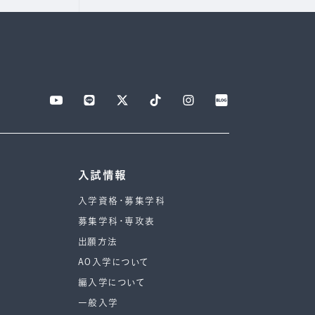
入試情報
入学資格・募集学科
募集学科・専攻表
出願方法
AO入学について
編入学について
一般入学