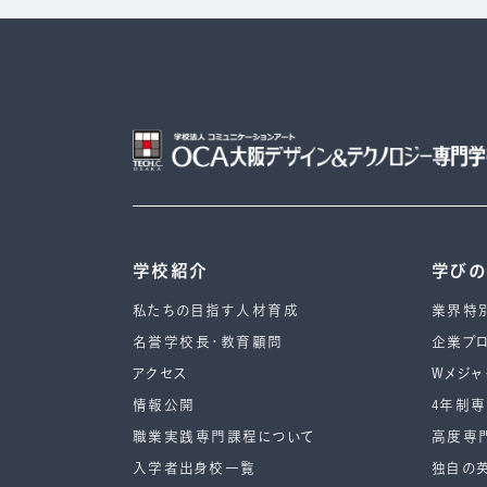
学校紹介
学び
私たちの目指す人材育成
業界特
名誉学校長・教育顧問
企業プ
アクセス
Wメジャ
情報公開
4年制
職業実践専門課程について
高度専
入学者出身校一覧
独自の