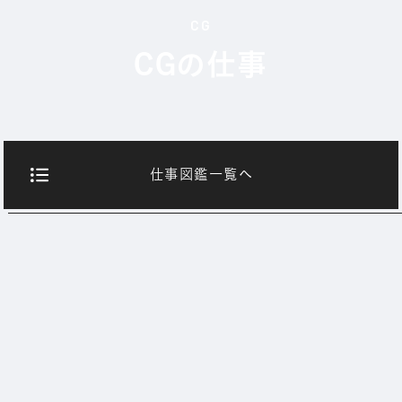
CG
CGの仕事
仕事図鑑一覧へ